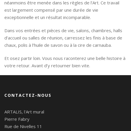
néanmoins être menée dans les règles de l’Art. Ce travail
est largement compensé par une durée de vie
exceptionnelle et un résultat incomparable.
Dans vos entrées et pièces de vie, salons, chambres, halls
d’accueil ou salles de réunion, carressez les finis à base de
chaux, polis à l’huile de savon ou à la cire de carnauba.
Et osez partir loin. Vous nous raconterez une belle histoire à
votre retour. Avant d’y retourner bien vite.
CONTACTEZ-NOUS
ARTALIS, l'Art mural
Pierre Fabry
Rue de Nivelles 11