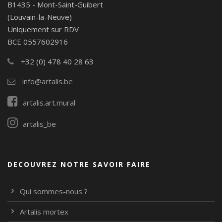
B1435 - Mont-Saint-Guibert
(Louvain-la-Neuve)
Uniquement sur RDV
BCE 0557602916
+32 (0) 478 40 28 63
info@artalis.be
artalis.art.mural
artalis_be
DECOUVREZ NOTRE SAVOIR FAIRE
Qui sommes-nous ?
Artalis mortex