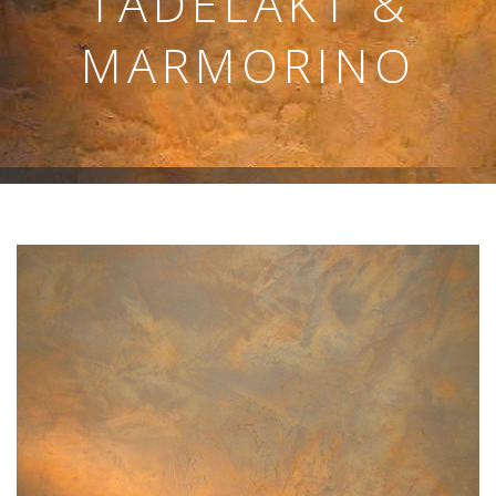
TADELAKT &
MARMORINO