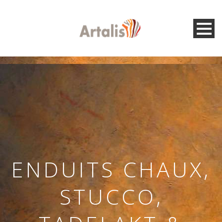
ENDUITS CHAUX,
STUCCO,