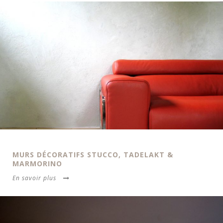
MURS DÉCORATIFS STUCCO, TADELAKT &
MARMORINO
En savoir plus