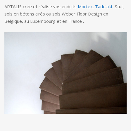
ARTALIS crée et réalise vos enduits
Mortex
,
Tadelakt
, Stuc,
sols en bétons cirés ou sols Weber Floor Design en
Belgique, au Luxembourg et en France .