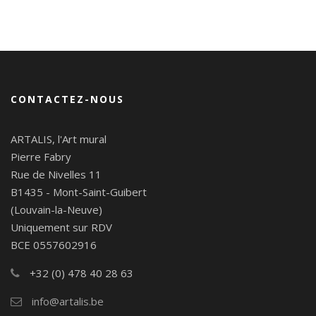
CONTACTEZ-NOUS
ARTALIS, l'Art mural
Pierre Fabry
Rue de Nivelles 11
B1435 - Mont-Saint-Guibert
(Louvain-la-Neuve)
Uniquement sur RDV
BCE 0557602916
+32 (0) 478 40 28 63
info@artalis.be