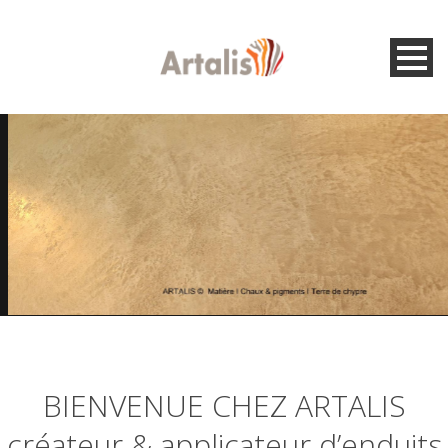
BIENVENUE CHEZ ARTALIS
créateur & applicateur d’enduits