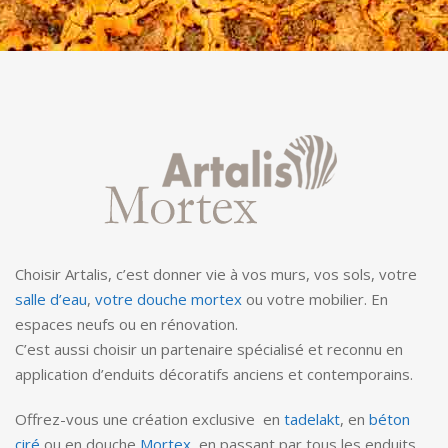
Choisir Artalis, c’est donner vie à vos murs, vos sols, votre
salle d’eau
,
votre douche mortex
ou votre mobilier. En
espaces neufs ou en rénovation.
C’est aussi choisir un partenaire spécialisé et reconnu en
application d’enduits décoratifs anciens et contemporains.
Offrez-vous une création exclusive en
tadelakt
, en
béton
ciré
ou en douche
Mortex
, en passant par tous les enduits