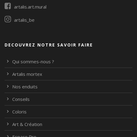
artalis.art.mural
artalis_be
DECOUVREZ NOTRE SAVOIR FAIRE
Qui sommes-nous ?
Artalis mortex
Nos enduits
Conseils
Coloris
Art & Création
Espace Pro