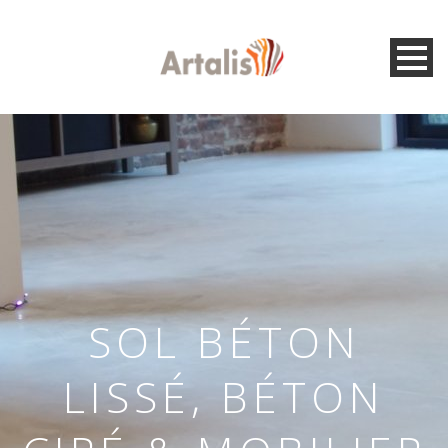
SOL BÉTON
LISSÉ, BÉTON