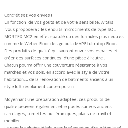
Concrétisez vos envies !
En fonction de vos goûts et de votre sensibilité, Artalis
vous proposera : les enduits microciments de type SOL
MORTEX MC2 en effet spatulé ou des formules plus neutres
comme le Weber Floor design ou la MAPEI ultratop Floor.
Des produits de qualité qui sauront ouvrir vos espaces et
créer des surfaces continues d’une pièce à l’autre .
Chacun pourra offrir une couverture résistante à vos
marches et vos sols, en accord avec le style de votre
habitation,… de la rénovation de bâtiments anciens à un
style loft résolument contemporain.
Moyennant une préparation adaptée, ces produits de
qualité peuvent également être posés sur vos anciens
carrelages, tomettes ou céramiques, plans de travil et
mobilier.
Ils sont la solution idéale pour la rénovation d’un béton lissé