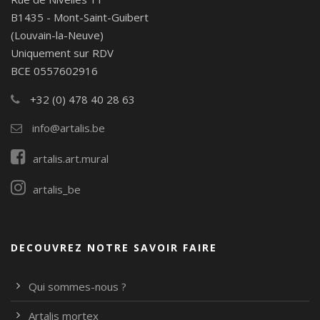
B1435 - Mont-Saint-Guibert
(Louvain-la-Neuve)
Uniquement sur RDV
BCE 0557602916
+32 (0) 478 40 28 63
info@artalis.be
artalis.art.mural
artalis_be
DECOUVREZ NOTRE SAVOIR FAIRE
Qui sommes-nous ?
Artalis mortex