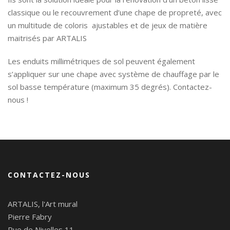
classique ou le recouvrement d’une chape de propreté, avec
un multitude de coloris ajustables et de jeux de matière
maitrisés par ARTALIS
Les enduits millimétriques de sol peuvent également
s’appliquer sur une chape avec système de chauffage par le
sol basse température (maximum 35 degrés). Contactez-
nous !
CONTACTEZ-NOUS
ARTALIS, l'Art mural
Pierre Fabry
Rue de Nivelles 11