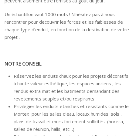
peuvent aisément être remises au gout du jour.
Un échantillon vaut 1000 mots ! N’hésitez pas à nous
rencontrer pour decouvrir les forces et les faiblesses de
chaque type d’enduit, en fonction de la destination de votre
projet .
NOTRE CONSEIL
Réservez les enduits chaux pour les projets décoratifs
à haute valeur esthétique, les espaces anciens , les
rendus extra mat et les batiments demandant des
revetements souples et/ou respirants
Privilégier les enduits étanches et resistants comme le
Mortex pour les salles d’eau, locaux humides, sols ,
plans de travail et murs fortement sollicités (horeca,
salles de réunion, halls, etc…)