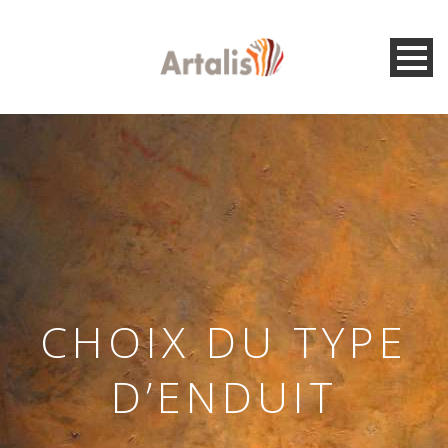
CHOIX DU TYPE
D’ENDUIT