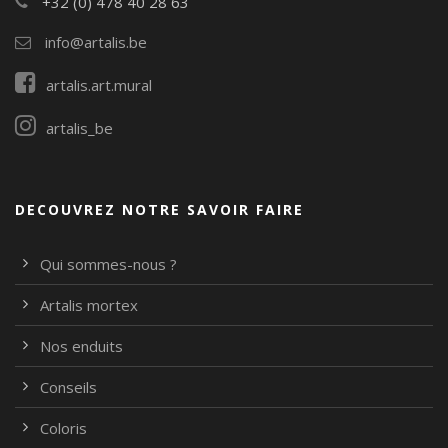
+32 (0) 478 40 28 63
info@artalis.be
artalis.art.mural
artalis_be
DECOUVREZ NOTRE SAVOIR FAIRE
Qui sommes-nous ?
Artalis mortex
Nos enduits
Conseils
Coloris