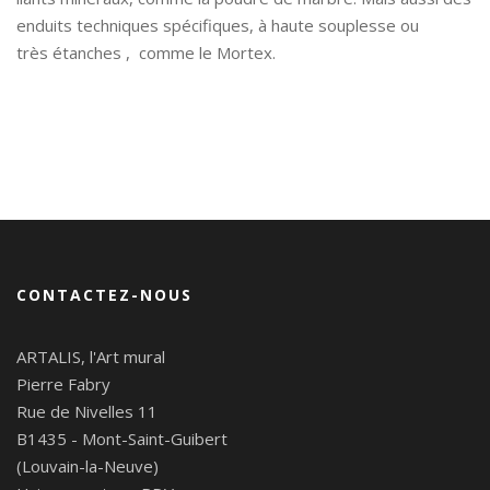
enduits techniques spécifiques, à haute souplesse ou
très étanches , comme le Mortex.
CONTACTEZ-NOUS
ARTALIS, l'Art mural
Pierre Fabry
Rue de Nivelles 11
B1435 - Mont-Saint-Guibert
(Louvain-la-Neuve)