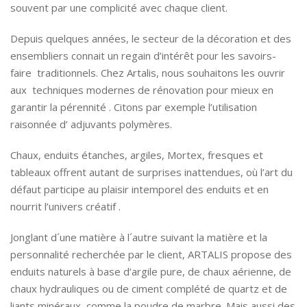
souvent par une complicité avec chaque client.
Depuis quelques années, le secteur de la décoration et des
ensembliers connait un regain d’intérêt pour les savoirs-
faire traditionnels. Chez Artalis, nous souhaitons les ouvrir
aux techniques modernes de rénovation pour mieux en
garantir la pérennité . Citons par exemple l’utilisation
raisonnée d’ adjuvants polymères.
Chaux, enduits étanches, argiles, Mortex, fresques et
tableaux offrent autant de surprises inattendues, où l’art du
défaut participe au plaisir intemporel des enduits et en
nourrit l’univers créatif .
Jonglant d´une matière à l´autre suivant la matière et la
personnalité recherchée par le client, ARTALIS propose des
enduits naturels à base d’argile pure, de chaux aérienne, de
chaux hydrauliques ou de ciment complété de quartz et de
liants minéraux, comme la poudre de marbre. Mais aussi des