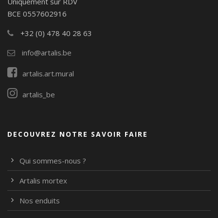
Uniquement sur RDV
BCE 0557602916
+32 (0) 478 40 28 63
info@artalis.be
artalis.art.mural
artalis_be
DECOUVREZ NOTRE SAVOIR FAIRE
Qui sommes-nous ?
Artalis mortex
Nos enduits