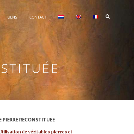
LIENS
CONTACT
NSTITUÉE
E PIERRE RECONSTITUEE
Utilisation de véritables pierres et