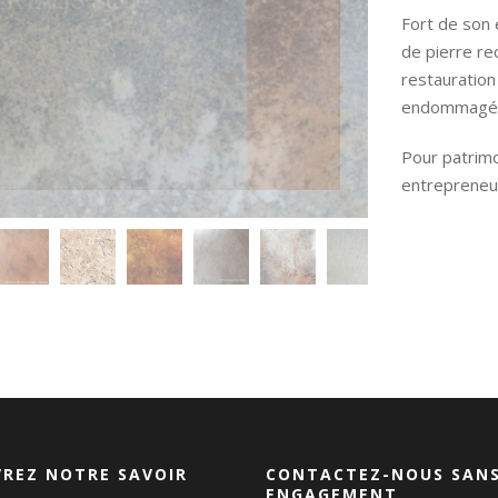
Fort de son 
de pierre r
restauration
endommagé
Pour patrimo
entrepreneur
REZ NOTRE SAVOIR
CONTACTEZ-NOUS SAN
ENGAGEMENT