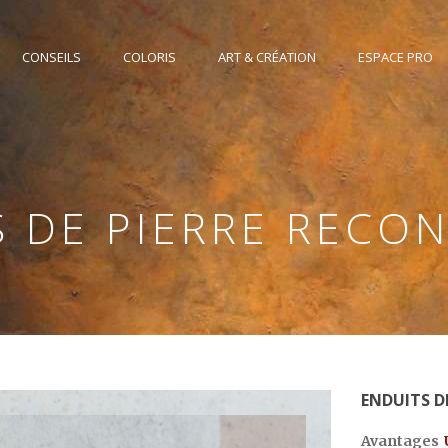
CONSEILS
COLORIS
ART & CRÉATION
ESPACE PRO
 DE PIERRE RECO
ENDUITS D
Avantages