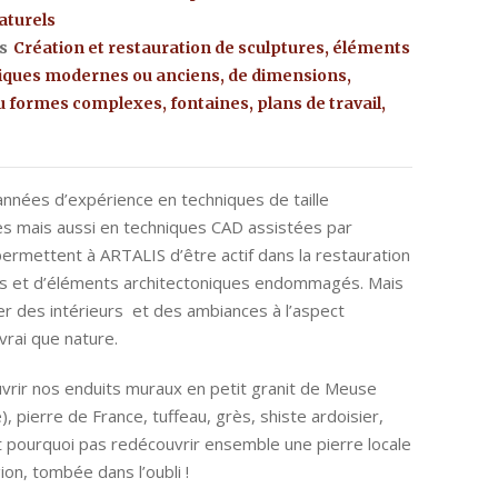
aturels
ns
Création et restauration de sculptures, éléments
iques modernes ou anciens, de dimensions,
 formes complexes, fontaines, plans de travail,
nnées d’expérience en techniques de taille
les mais aussi en techniques CAD assistées par
permettent à ARTALIS d’être actif dans la restauration
es et d’éléments architectoniques endommagés. Mais
er des intérieurs et des ambiances à l’aspect
vrai que nature.
rir nos enduits muraux en petit granit de Meuse
), pierre de France, tuffeau, grès, shiste ardoisier,
 pourquoi pas redécouvrir ensemble une pierre locale
ion, tombée dans l’oubli !