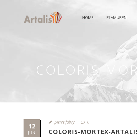
HOME
PLAMUREN
COLORIS-MOR
pierre fabry
0
12
COLORIS-MORTEX-ARTALI
JUN