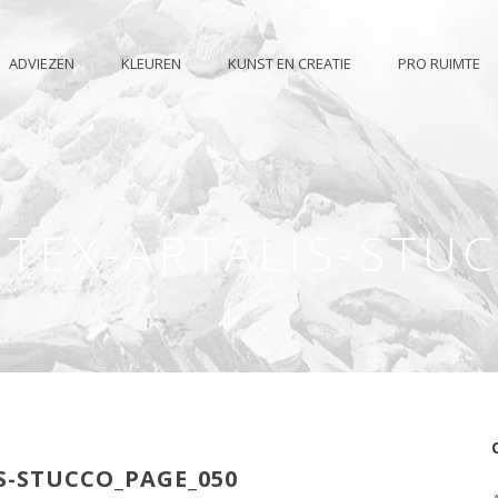
ADVIEZEN
KLEUREN
KUNST EN CREATIE
PRO RUIMTE
TEX-ARTALIS-STU
S-STUCCO_PAGE_050