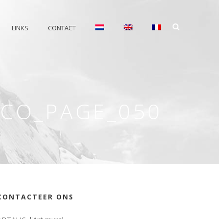
LINKS
CONTACT
CCO_PAGE_050
CONTACTEER ONS