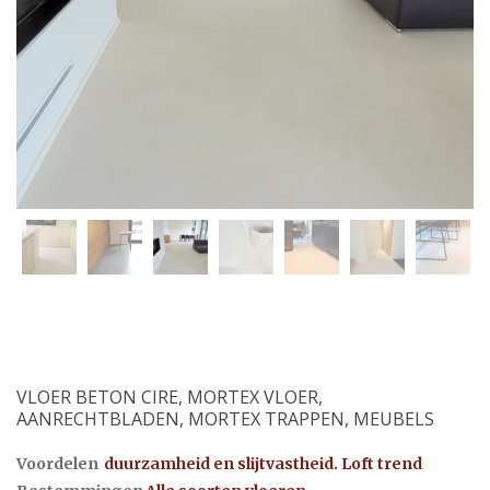
VLOER BETON CIRE, MORTEX VLOER,
AANRECHTBLADEN, MORTEX TRAPPEN, MEUBELS
Voordelen
duurzamheid en slijtvastheid. Loft trend