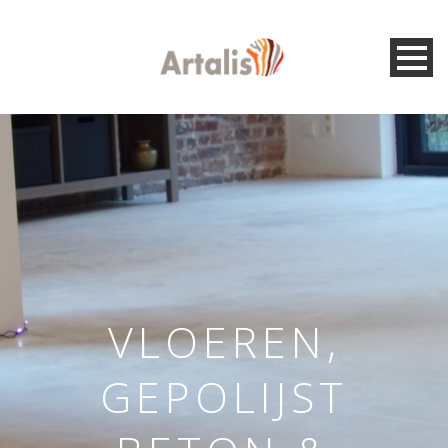
VLOEREN,
GEPOLIJST