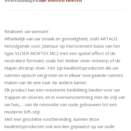
Bestemmingen
Alle soorten vloeren
Realiseer uw wensen!
Afhankelijk van uw smaak en gevoeligheid, stelt ARTALIS
hetvolgende voor: plamuur op microcement basis van het
type VLOER MORTEX MC2 met een spatel effect of de
neutralere formules zoals het Weber vloer ontwerp of de
Mapei ultratop vloer. Het zijn kwaliteitsproducten die uw
ruimten optisch vergroten en in elkaar overgaande ruimtes
maken van de ene naar de andere kamer.
Elk product kan een resistente bedekking bieden voor uw
trappen en vloeren, en in overeenstemming met de stijl van
uw huis,… van de renovatie van oude gebouwen tot een
moderne loft-stijl.
Met een geschikte voorbereiding, kunnen deze
kwaliteitsproducten ook worden geplaatst op uw oude