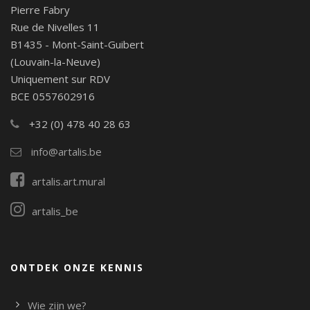
Pierre Fabry
Rue de Nivelles 11
B1435 - Mont-Saint-Guibert
(Louvain-la-Neuve)
Uniquement sur RDV
BCE 0557602916
+32 (0) 478 40 28 63
info@artalis.be
artalis.art.mural
artalis_be
ONTDEK ONZE KENNIS
Wie zijn we?