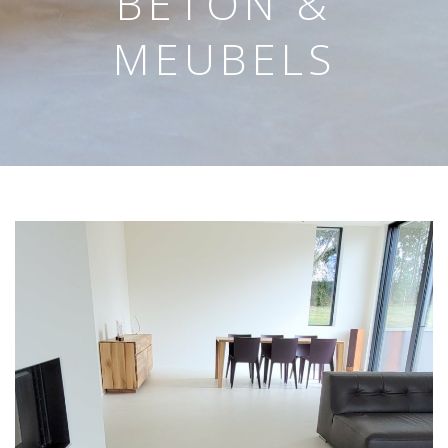
BETON &
MEUBELS