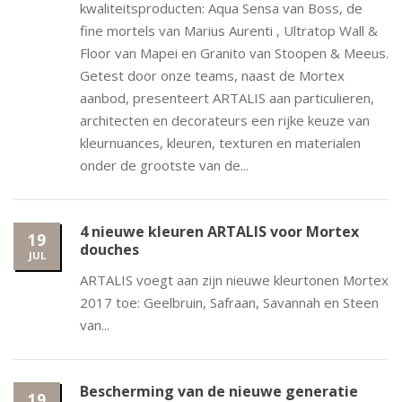
kwaliteitsproducten: Aqua Sensa van Boss, de
fine mortels van Marius Aurenti , Ultratop Wall &
Floor van Mapei en Granito van Stoopen & Meeus.
Getest door onze teams, naast de Mortex
aanbod, presenteert ARTALIS aan particulieren,
architecten en decorateurs een rijke keuze van
kleurnuances, kleuren, texturen en materialen
onder de grootste van de...
4 nieuwe kleuren ARTALIS voor Mortex
19
douches
JUL
ARTALIS voegt aan zijn nieuwe kleurtonen Mortex
2017 toe: Geelbruin, Safraan, Savannah en Steen
van...
Bescherming van de nieuwe generatie
19