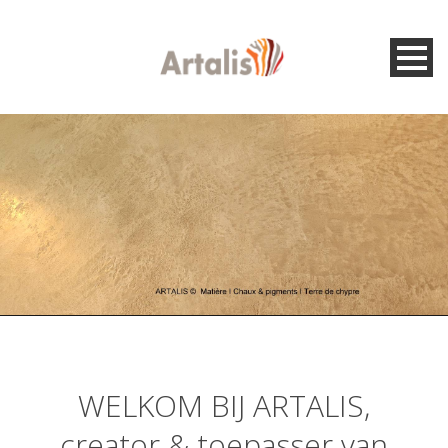
WELKOM BIJ ARTALIS,
creator & toepasser van