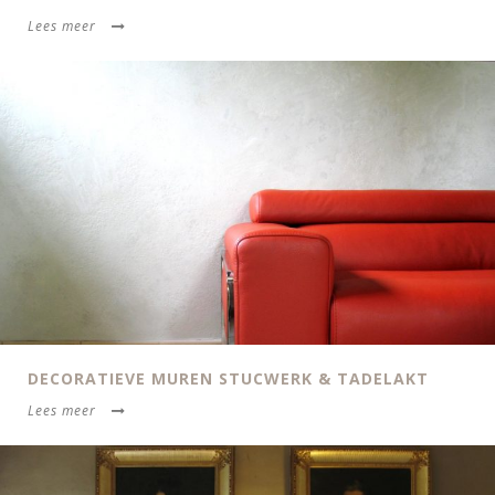
Lees meer
DECORATIEVE MUREN STUCWERK & TADELAKT
Lees meer