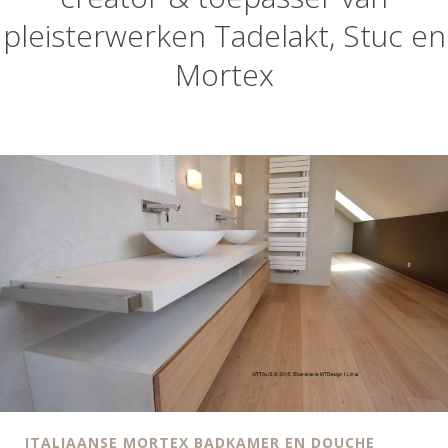
pleisterwerken Tadelakt, Stuc en
Mortex
ITALIAANSE MORTEX BADKAMER EN DOUCHE