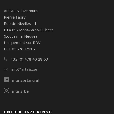
ARTALIS, l'Art mural
Pierre Fabry
Rue de Nivelles 11
B1435 - Mont-Saint-Guibert
(Louvain-la-Neuve)
Uniquement sur RDV
BCE 0557602916
+32 (0) 478 40 28 63
info@artalis.be
artalis.art.mural
artalis_be
ONTDEK ONZE KENNIS