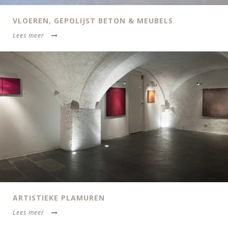
VLOEREN, GEPOLIJST BETON & MEUBELS
Lees meer
ARTISTIEKE PLAMUREN
Lees meer