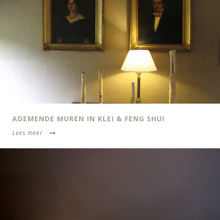
ADEMENDE MUREN IN KLEI & FENG SHUI
Lees meer