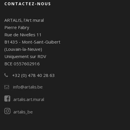
CONTACTEZ-NOUS
ARTALIS, l'Art mural
Pierre Fabry
Rue de Nivelles 11
B1435 - Mont-Saint-Guibert
(Louvain-la-Neuve)
Uniquement sur RDV
BCE 0557602916
+32 (0) 478 40 28 63
info@artalis.be
artalis.art.mural
artalis_be