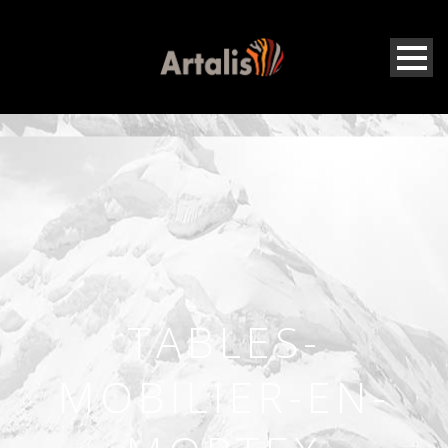
TABLES-
MOBILIER-EN-