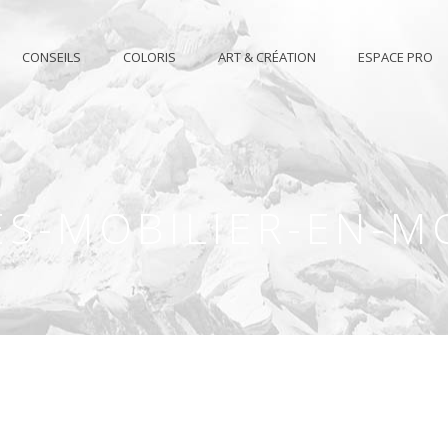
CONSEILS
COLORIS
ART & CRÉATION
ESPACE PRO
ES-MOBILIER-EN-M