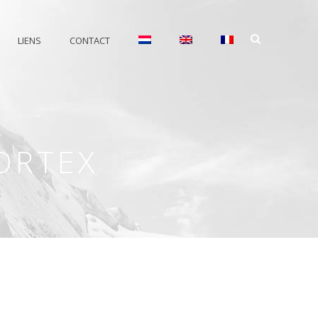
LIENS
CONTACT
ORTEX