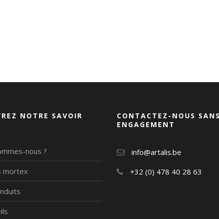
REZ NOTRE SAVOIR
CONTACTEZ-NOUS SAN
ENGAGEMENT
ommes-nous ?
info@artalis.be
is mortex
+32 (0) 478 40 28 63
nduits
ils