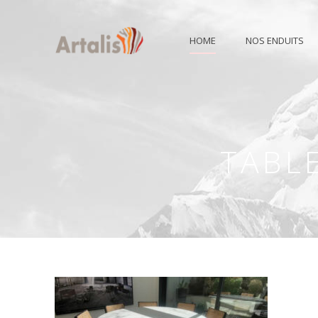
HOME
NOS ENDUITS
TABL