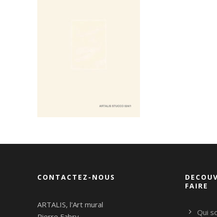
CONTACTEZ-NOUS
DECOUV
FAIRE
ARTALIS, l'Art mural
Qui s
Pierre Fabry