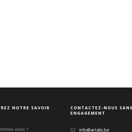
REZ NOTRE SAVOIR
CONTACTEZ-NOUS SAN
ENGAGEMENT
ommes-nous ?
info@artalis.be