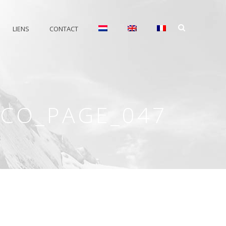
LIENS
CONTACT
CCO_PAGE_047