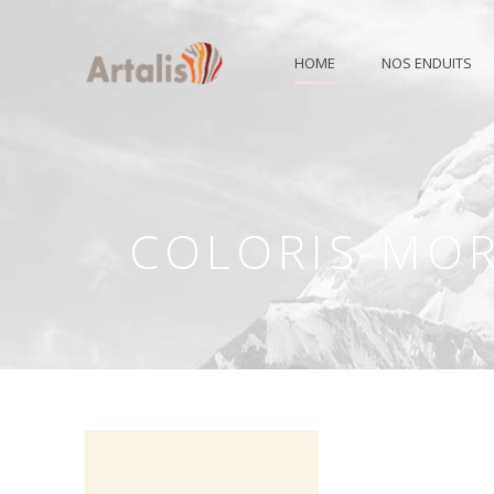
HOME
NOS ENDUITS
COLORIS-MOR