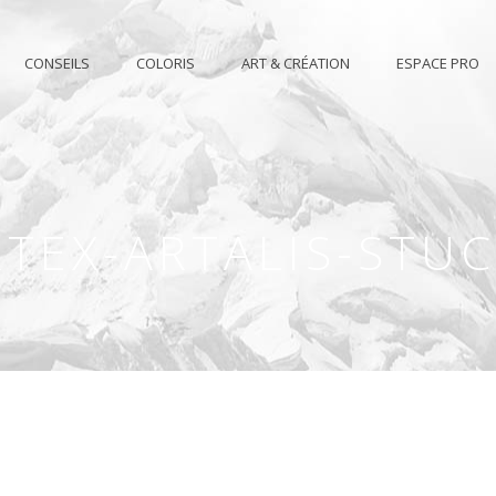
CONSEILS
COLORIS
ART & CRÉATION
ESPACE PRO
TEX-ARTALIS-STU