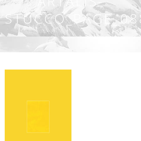
ARTALIS-
STUCCO_PAGE_08