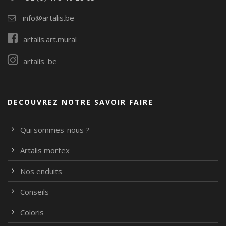
info@artalis.be
artalis.art.mural
artalis_be
DECOUVREZ NOTRE SAVOIR FAIRE
Qui sommes-nous ?
Artalis mortex
Nos enduits
Conseils
Coloris