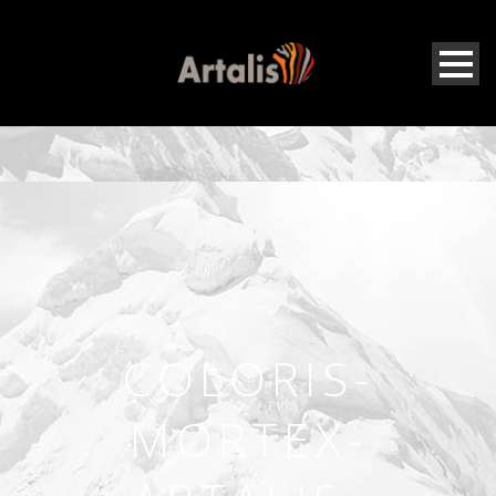
COLORIS-
MORTEX-