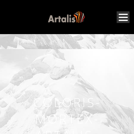
COLORIS-
MORTEX-