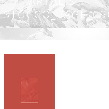
ARTALIS-
STUCCO_PAGE_09