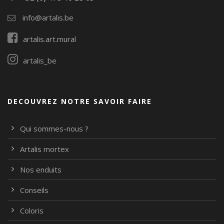
info@artalis.be
artalis.art.mural
artalis_be
DECOUVREZ NOTRE SAVOIR FAIRE
Qui sommes-nous ?
Artalis mortex
Nos enduits
Conseils
Coloris