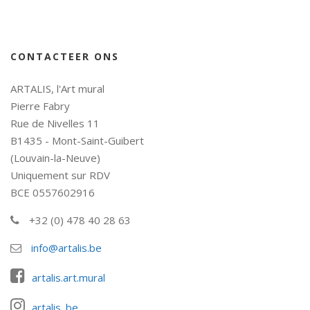
CONTACTEER ONS
ARTALIS, l'Art mural
Pierre Fabry
Rue de Nivelles 11
B1435 - Mont-Saint-Guibert
(Louvain-la-Neuve)
Uniquement sur RDV
BCE 0557602916
+32 (0) 478 40 28 63
info@artalis.be
artalis.art.mural
artalis_be