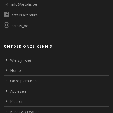
info@artalis.be
artalis.art.mural
artalis_be
ONTDEK ONZE KENNIS
Wie zijn we?
Home
Onze plamuren
Adviezen
Kleuren
Kunst & Creaties