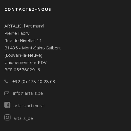
CONTACTEZ-NOUS
ARTALIS, l'Art mural
Pierre Fabry
Rue de Nivelles 11
B1435 - Mont-Saint-Guibert
(Louvain-la-Neuve)
Uniquement sur RDV
BCE 0557602916
+32 (0) 478 40 28 63
info@artalis.be
artalis.art.mural
artalis_be