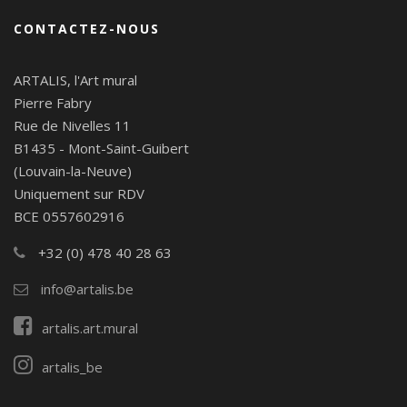
CONTACTEZ-NOUS
ARTALIS, l'Art mural
Pierre Fabry
Rue de Nivelles 11
B1435 - Mont-Saint-Guibert
(Louvain-la-Neuve)
Uniquement sur RDV
BCE 0557602916
+32 (0) 478 40 28 63
info@artalis.be
artalis.art.mural
artalis_be