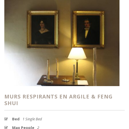
MURS RESPIRANTS EN ARGILE & FENG
SHUI
Bed
1 Single Bed
Max People
2