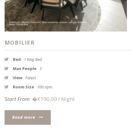
MOBILIER
Bed
1 King Bed
Max People
3
View
Forest
Room Size
100 sqm.
Start From
�€190,00 / Night
Read more