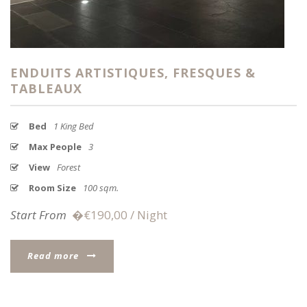
ENDUITS ARTISTIQUES, FRESQUES &
TABLEAUX
Bed
1 King Bed
Max People
3
View
Forest
Room Size
100 sqm.
Start From
�€190,00 / Night
Read more