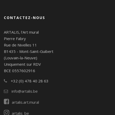
CONTACTEZ-NOUS
ARTALIS, l'Art mural
Pierre Fabry
Rue de Nivelles 11
B1435 - Mont-Saint-Guibert
(Louvain-la-Neuve)
Uniquement sur RDV
BCE 0557602916
+32 (0) 478 40 28 63
info@artalis.be
artalis.art.mural
artalis_be