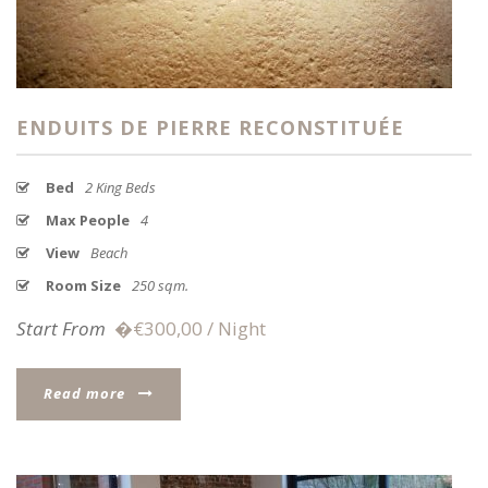
ENDUITS DE PIERRE RECONSTITUÉE
Bed
2 King Beds
Max People
4
View
Beach
Room Size
250 sqm.
Start From
�€300,00 / Night
Read more