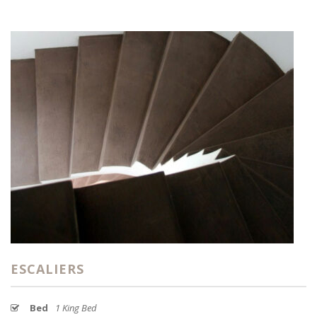
ESCALIERS
Bed
1 King Bed