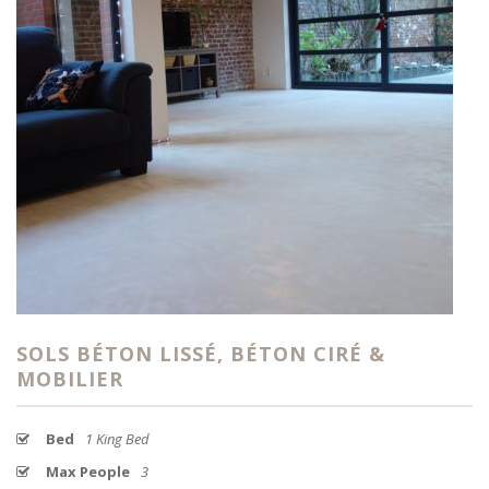
SOLS BÉTON LISSÉ, BÉTON CIRÉ &
MOBILIER
Bed
1 King Bed
Max People
3